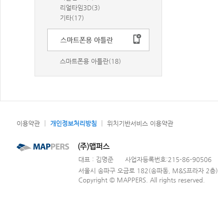
리얼타임3D(3)
기타(17)
스마트폰용 아틀란
스마트폰용 아틀란(18)
ㅣ
ㅣ
이용약관
개인정보처리방침
위치기반서비스 이용약관
(주)맵퍼스
대표 : 김명준
사업자등록번호:215-86-90506
서울시 송파구 오금로 182(송파동, M&S프라자 2층)
Copyright © MAPPERS. All rights reserved.