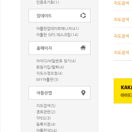
인증초기화(1)
지도검색
업데이트
지도검색
아틀란업데이트매니저(41)
아틀란 GPS 데스크탑(14)
지도검색
홈페이지
지도검색
아이디/비밀번호 찾기(4)
회원가입/탈퇴(4)
지도수정요청(4)
MY아틀란(3)
아틀란맵
지도검색(5)
경로관련(2)
TPEG(3)
등록지점(4)
아틀란3D(4)