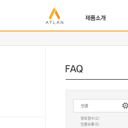
인증
양도양수(2)
인증오류(5)