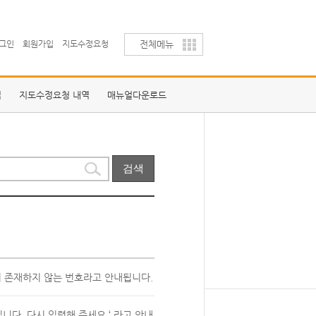
그인
회원가입
지도수정요청
전체메뉴
역
지도수정요청 내역
매뉴얼다운로드
 존재하지 않는 번호라고 안내됩니다.
니다. 다시 입력해 주세요.‘ 라고 안내