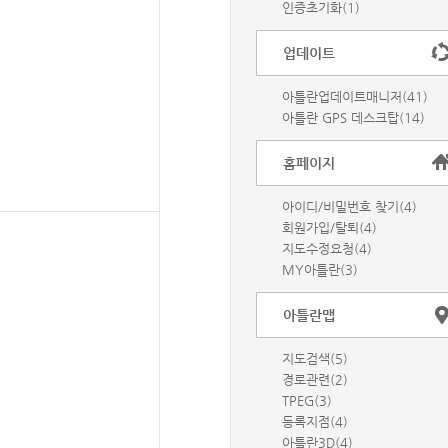
인증초기화(1)
업데이트
아틀란업데이트매니저(41)
아틀란 GPS 데스크탑(14)
홈페이지
아이디/비밀번호 찾기(4)
회원가입/탈퇴(4)
지도수정요청(4)
MY아틀란(3)
아틀란맵
지도검색(5)
경로관련(2)
TPEG(3)
등록지점(4)
아틀란3D(4)