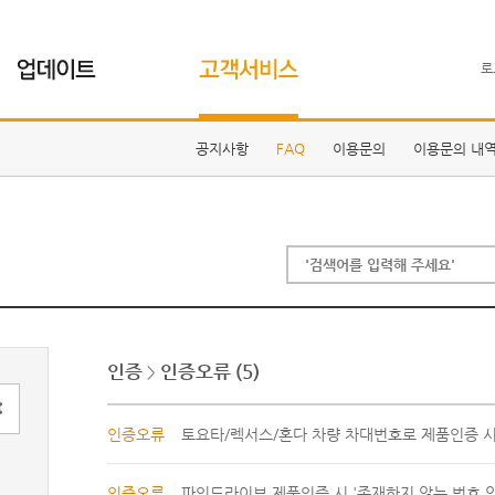
로
공지사항
FAQ
이용문의
이용문의 내
인증
인증오류
(5)
>
인증오류
토요타/렉서스/혼다 차량 차대번호로 제품인증 시
인증오류
파인드라이브 제품인증 시 '존재하지 않는 번호 입